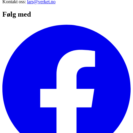
Kontakt oss:
lars@verket.no
Følg med