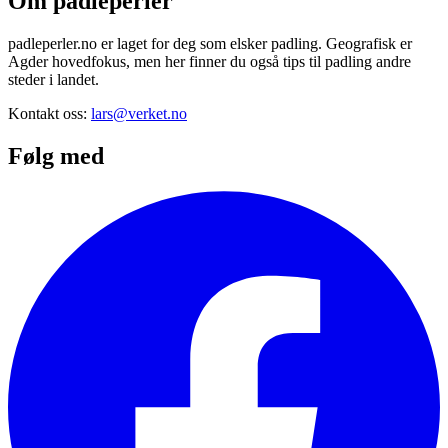
Om padleperler
padleperler.no er laget for deg som elsker padling. Geografisk er
Agder hovedfokus, men her finner du også tips til padling andre
steder i landet.
Kontakt oss:
lars@verket.no
Følg med