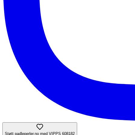
Støtt padleperler.no med VIPPS 608182