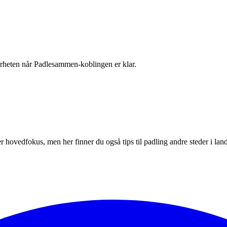
 nærheten når Padlesammen-koblingen er klar.
r hovedfokus, men her finner du også tips til padling andre steder i land