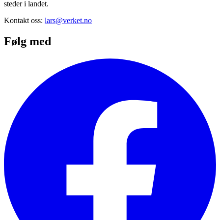
steder i landet.
Kontakt oss:
lars@verket.no
Følg med