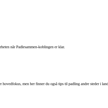
 nærheten når Padlesammen-koblingen er klar.
r hovedfokus, men her finner du også tips til padling andre steder i land