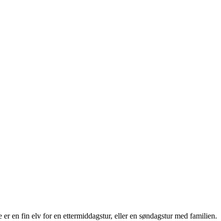
e er en fin elv for en ettermiddagstur, eller en søndagstur med familien.