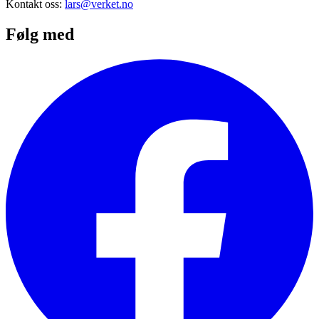
Kontakt oss:
lars@verket.no
Følg med