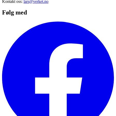
Kontakt oss:
lars@verket.no
Følg med