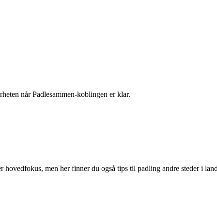
 nærheten når Padlesammen-koblingen er klar.
r hovedfokus, men her finner du også tips til padling andre steder i land