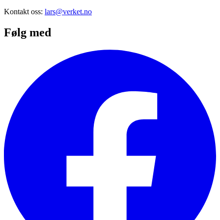
Kontakt oss:
lars@verket.no
Følg med