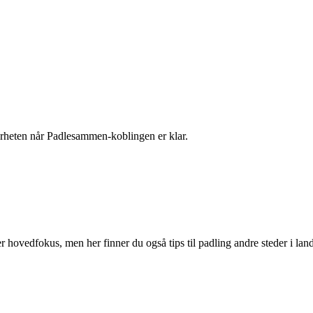
 nærheten når Padlesammen-koblingen er klar.
r hovedfokus, men her finner du også tips til padling andre steder i land