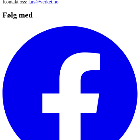
Kontakt oss:
lars@verket.no
Følg med