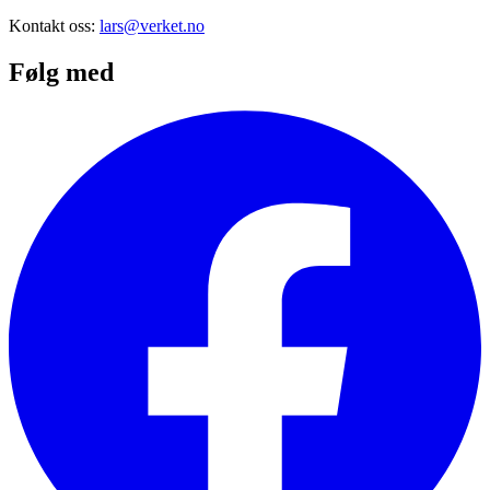
Kontakt oss:
lars@verket.no
Følg med