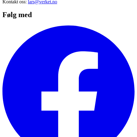
Kontakt oss:
lars@verket.no
Følg med