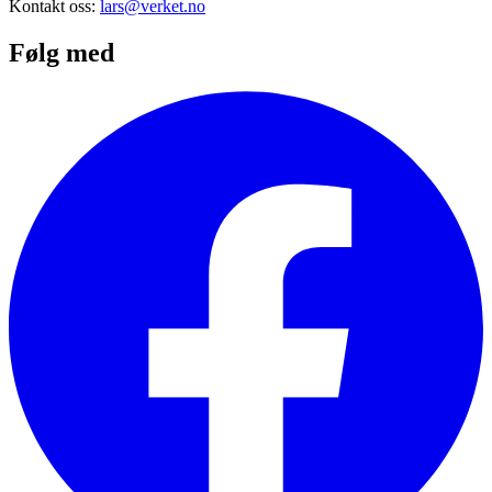
Kontakt oss:
lars@verket.no
Følg med