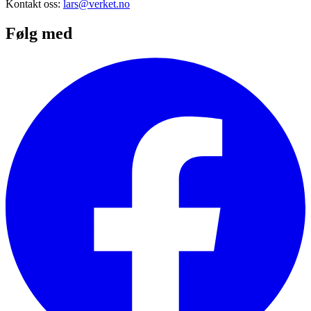
Kontakt oss:
lars@verket.no
Følg med